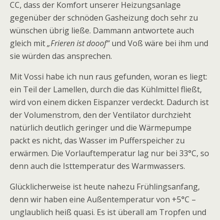
CC, dass der Komfort unserer Heizungsanlage
gegenüber der schnöden Gasheizung doch sehr zu
wünschen übrig ließe. Dammann antwortete auch
gleich mit
„Frieren ist dooof“
und Voß wäre bei ihm und
sie würden das ansprechen.
Mit Vossi habe ich nun raus gefunden, woran es liegt:
ein Teil der Lamellen, durch die das Kühlmittel fließt,
wird von einem dicken Eispanzer verdeckt. Dadurch ist
der Volumenstrom, den der Ventilator durchzieht
natürlich deutlich geringer und die Wärmepumpe
packt es nicht, das Wasser im Pufferspeicher zu
erwärmen. Die Vorlauftemperatur lag nur bei 33°C, so
denn auch die Isttemperatur des Warmwassers.
Glücklicherweise ist heute nahezu Frühlingsanfang,
denn wir haben eine Außentemperatur von +5°C –
unglaublich heiß quasi. Es ist überall am Tropfen und