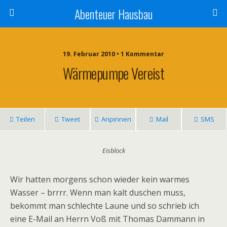
Abenteuer Hausbau
19. Februar 2010 • 1 Kommentar
Wärmepumpe Vereist
Teilen
Tweet
Anpinnen
Mail
SMS
Eisblock
Wir hatten morgens schon wieder kein warmes
Wasser – brrrr. Wenn man kalt duschen muss,
bekommt man schlechte Laune und so schrieb ich
eine E-Mail an Herrn Voß mit Thomas Dammann in