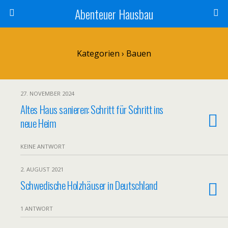
Abenteuer Hausbau
Kategorien ›
Bauen
27. NOVEMBER 2024
Altes Haus sanieren: Schritt für Schritt ins
neue Heim
KEINE ANTWORT
2. AUGUST 2021
Schwedische Holzhäuser in Deutschland
1 ANTWORT