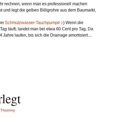
ohr rechnen, wenn man es professionell machen
bst und legt die gelben Billigrohre aus dem Baumarkt.
der
Schmutzwasser-Tauchpumpe
:-) Wenn die
 Tag läuft, landet man bei etwa 60 Cent pro Tag. Da
Jahre laufen, bis sich die Drainage amortisiert…
rlegt
Thommy