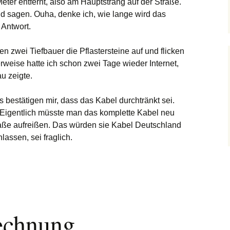
eter entfernt, also am Hauptstrang auf der Straße.
d sagen. Ouha, denke ich, wie lange wird das
 Antwort.
n zwei Tiefbauer die Pflastersteine auf und flicken
rweise hatte ich schon zwei Tage wieder Internet,
u zeigte.
s bestätigen mir, dass das Kabel durchtränkt sei.
Eigentlich müsste man das komplette Kabel neu
aße aufreißen. Das würden sie Kabel Deutschland
lassen, sei fraglich.
echnung