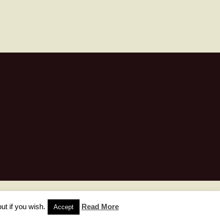
ut if you wish.
Read More
Accept