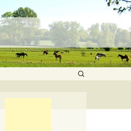
Suchen
nach: