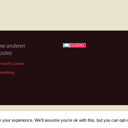
ne anderen
sites
 macht Laune
zessblog
your experience. We'll assume you're ok with this, but you can opt-o