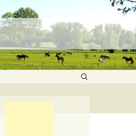
Suchen
nach: