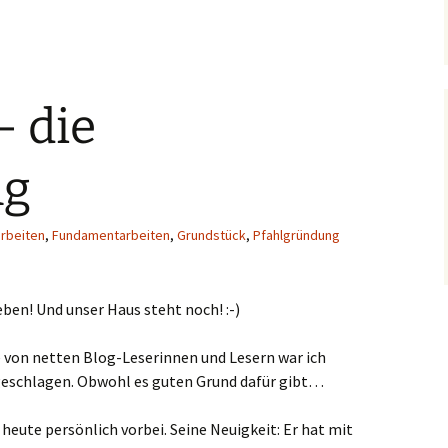
– die
ng
rbeiten
,
Fundamentarbeiten
,
Grundstück
,
Pfahlgründung
eben! Und unser Haus steht noch! :-)
 von netten Blog-Leserinnen und Lesern war ich
geschlagen. Obwohl es guten Grund dafür gibt…
eute persönlich vorbei. Seine Neuigkeit: Er hat mit