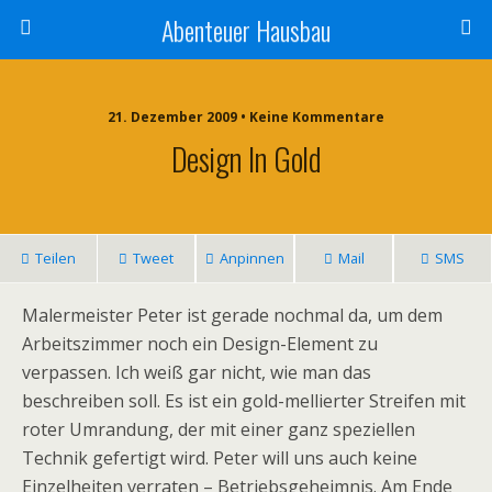
Abenteuer Hausbau
21. Dezember 2009 • Keine Kommentare
Design In Gold
Teilen
Tweet
Anpinnen
Mail
SMS
Malermeister Peter ist gerade nochmal da, um dem
Arbeitszimmer noch ein Design-Element zu
verpassen. Ich weiß gar nicht, wie man das
beschreiben soll. Es ist ein gold-mellierter Streifen mit
roter Umrandung, der mit einer ganz speziellen
Technik gefertigt wird. Peter will uns auch keine
Einzelheiten verraten – Betriebsgeheimnis. Am Ende