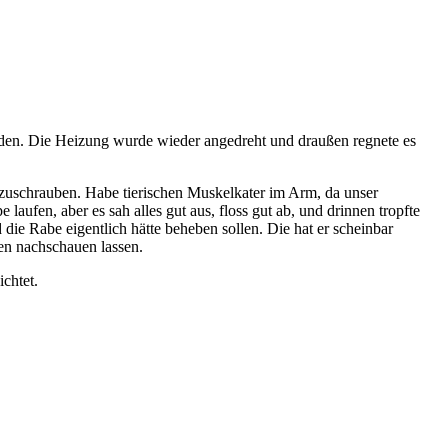
en. Die Heizung wurde wieder angedreht und draußen regnete es
bzuschrauben. Habe tierischen Muskelkater im Arm, da unser
ufen, aber es sah alles gut aus, floss gut ab, und drinnen tropfte
ie Rabe eigentlich hätte beheben sollen. Die hat er scheinbar
ren nachschauen lassen.
chtet.