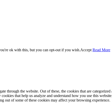
u're ok with this, but you can opt-out if you wish.
Accept
Read More
e through the website. Out of these, the cookies that are categorized a
rty cookies that help us analyze and understand how you use this websit
ting out of some of these cookies may affect your browsing experience.