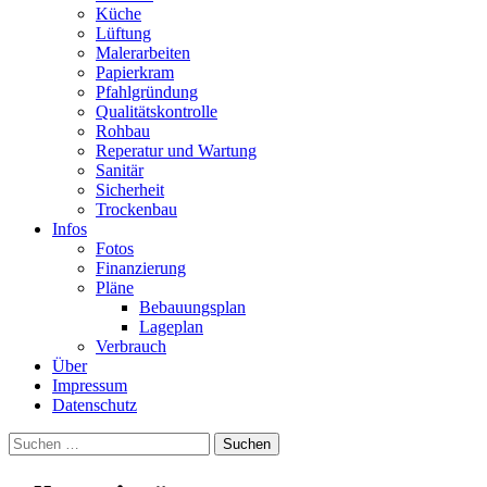
Küche
Lüftung
Malerarbeiten
Papierkram
Pfahlgründung
Qualitätskontrolle
Rohbau
Reperatur und Wartung
Sanitär
Sicherheit
Trockenbau
Infos
Fotos
Finanzierung
Pläne
Bebauungsplan
Lageplan
Verbrauch
Über
Impressum
Datenschutz
Suchen
nach: