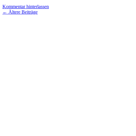
Kommentar hinterlassen
Beitragsnavigation
←
Ältere Beiträge