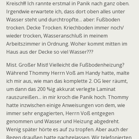
Kreisch!!! Ich rannte erstmal in Panik nach ganz oben.
Irgendwie erwartete ich, dass dort oben alles unter
Wasser steht und durchtropfte… aber: Fußboden
trocken. Decke Trocken. Kriechboden immer noch/
wieder trocken, Wasseranschluß in meinem
Arbeitszimmer in Ordnung. Woher kommt mitten im
Haus aus der Decke so viel Wasser???
Mist. Großer Mist! Vielleicht die Fußbodenheizung?
Während Thommy Herrn Voß am Handy hatte, malte
ich mir aus, wie man das komplette 2. OG leer räumt,
um dann das 200 %ig akkurat verlegte Laminat
rauszureißen… in mir kroch die Panik hoch. Thommy
hatte inzwischen einige Anweisungen von dem, wie
immer sehr engagierten, Herrn Voß entgegen
genommen und Wasser und Heizung abgedreht.
Wenig später hörte es auf zu tropfen. Aber auch der
Regen draußen hatte nachgelassen. Wir telefonierten