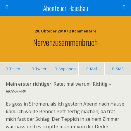
Abenteuer Hausbau
20. Oktober 2010 • 2 Kommentare
Nervenzusammenbruch
Teilen
Tweet
Anpinnen
Mail
SMS
Mein erster richtiger. Ratet mal warum! Richtig –
WASSER!!
Es goss in Strömen, als ich gestern Abend nach Hause
kam. Ich wollte Bennet Bett-fertig machen, da traf
mich fast der Schlag. Der Teppich in seinem Zimmer
war nass und es tropfte munter von der Decke.