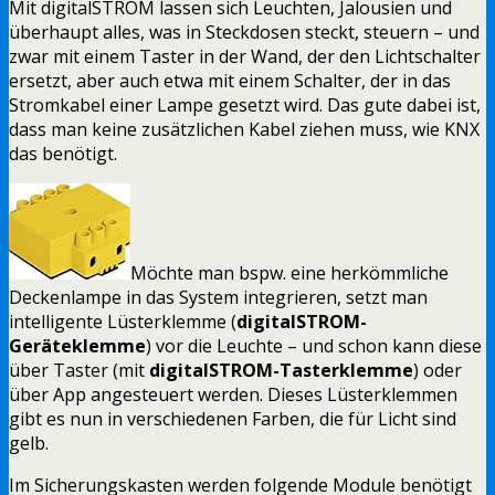
Mit digitalSTROM lassen sich Leuchten, Jalousien und
überhaupt alles, was in Steckdosen steckt, steuern – und
zwar mit einem Taster in der Wand, der den Lichtschalter
ersetzt, aber auch etwa mit einem Schalter, der in das
Stromkabel einer Lampe gesetzt wird. Das gute dabei ist,
dass man keine zusätzlichen Kabel ziehen muss, wie KNX
das benötigt.
Möchte man bspw. eine herkömmliche
Deckenlampe in das System integrieren, setzt man
intelligente Lüsterklemme (
digitalSTROM-
Geräteklemme
) vor die Leuchte – und schon kann diese
über Taster (mit
digitalSTROM-Tasterklemme
) oder
über App angesteuert werden. Dieses Lüsterklemmen
gibt es nun in verschiedenen Farben, die für Licht sind
gelb.
Im Sicherungskasten werden folgende Module benötigt