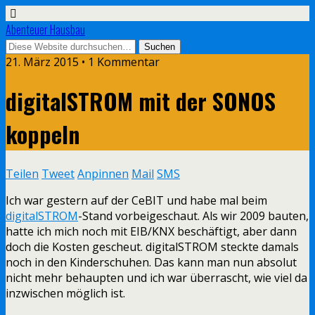
Abenteuer Hausbau
21. März 2015 • 1 Kommentar
digitalSTROM mit der SONOS
koppeln
Teilen
Tweet
Anpinnen
Mail
SMS
Ich war gestern auf der CeBIT und habe mal beim
digitalSTROM
-Stand vorbeigeschaut. Als wir 2009 bauten,
hatte ich mich noch mit EIB/KNX beschäftigt, aber dann
doch die Kosten gescheut. digitalSTROM steckte damals
noch in den Kinderschuhen. Das kann man nun absolut
nicht mehr behaupten und ich war überrascht, wie viel da
inzwischen möglich ist.