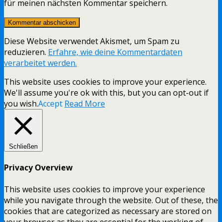
für meinen nächsten Kommentar speichern.
Diese Website verwendet Akismet, um Spam zu
reduzieren.
Erfahre, wie deine Kommentardaten
verarbeitet werden.
This website uses cookies to improve your experience.
We'll assume you're ok with this, but you can opt-out if
you wish.
Accept
Read More
Schließen
Privacy Overview
This website uses cookies to improve your experience
while you navigate through the website. Out of these, the
cookies that are categorized as necessary are stored on
your browser as they are essential for the working of