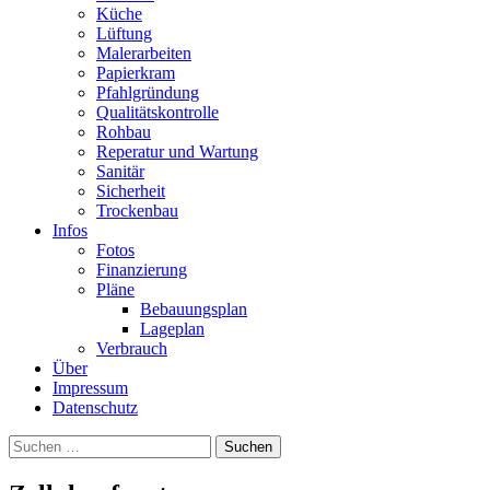
Küche
Lüftung
Malerarbeiten
Papierkram
Pfahlgründung
Qualitätskontrolle
Rohbau
Reperatur und Wartung
Sanitär
Sicherheit
Trockenbau
Infos
Fotos
Finanzierung
Pläne
Bebauungsplan
Lageplan
Verbrauch
Über
Impressum
Datenschutz
Suchen
nach: