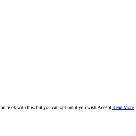
u're ok with this, but you can opt-out if you wish.
Accept
Read More