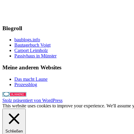
Blogroll
baublogs.info
Bautagebuch Voigt
Carport Leimholz
Passivhaus in Münster
Meine anderen Websites
Das macht Laune
Prozessblog
Stolz präsentiert von WordPress
This website uses cookies to improve your experience. We'll assume yo
Schließen