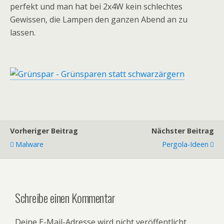
perfekt und man hat bei 2x4W kein schlechtes
Gewissen, die Lampen den ganzen Abend an zu
lassen.
Vorheriger Beitrag
Nächster Beitrag
Malware
Pergola-Ideen
Schreibe einen Kommentar
Deine E-Mail-Adresse wird nicht veröffentlicht.