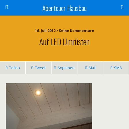
Abenteuer Hausbau
16. Juli 2012 • Keine Kommentare
Auf LED Umrüsten
Teilen
Tweet
Anpinnen
Mail
SMS