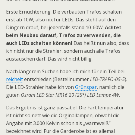
Erste Ernüchterung. Die verbauten Trafos schalten
erst ab 10W, also nix für LEDs. Das steht auf den
Dingern drauf, bei jedenfalls stand 10-60W.
Achtet
beim Neubau darauf, Trafos zu verwenden, die
auch LEDs schalten können!
Das heißt nun also, dass
ich nicht nur die Strahler, sondern auch alle Trafos
austauschen darf. Das wird nicht billig.
Nach längerem Suchen habe ich mich für ein Teil bei
reichelt
entschieden (Bestellnummer
LED-TRAFO-05-5
).
Die LED-Strahler habe ich von
Grünspar
, nämlich die
guten
Osram LED Star MR16 20 (25°) LED Lampe 4W
.
Das Ergebnis ist ganz passabel. Die Farbtemperatur
ist nicht so nett wie die Orginallampen, obwohl die
Angabe mit 3.000 Kelvin schon als „warmweiß“
bezeichnet wird. Für die Garderobe ist es allemal