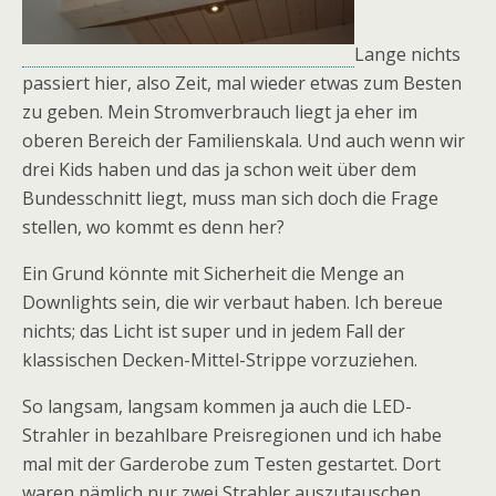
Lange nichts
passiert hier, also Zeit, mal wieder etwas zum Besten
zu geben. Mein Stromverbrauch liegt ja eher im
oberen Bereich der Familienskala. Und auch wenn wir
drei Kids haben und das ja schon weit über dem
Bundesschnitt liegt, muss man sich doch die Frage
stellen, wo kommt es denn her?
Ein Grund könnte mit Sicherheit die Menge an
Downlights sein, die wir verbaut haben. Ich bereue
nichts; das Licht ist super und in jedem Fall der
klassischen Decken-Mittel-Strippe vorzuziehen.
So langsam, langsam kommen ja auch die LED-
Strahler in bezahlbare Preisregionen und ich habe
mal mit der Garderobe zum Testen gestartet. Dort
waren nämlich nur zwei Strahler auszutauschen.